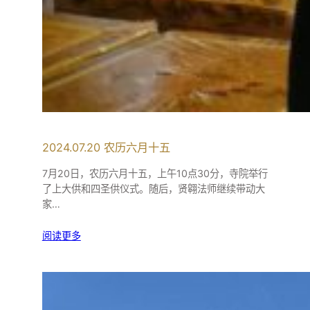
2024.07.20 农历六月十五
7月20日，农历六月十五，上午10点30分，寺院举行
了上大供和四圣供仪式。随后，贤翱法师继续带动大
家…
阅读更多