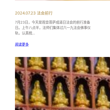
2024.07.23 法会前行
7月23日，今天是观音菩萨成道日法会的前行准备
日。上午八点半，法师们集体过六一九法会佛事仪
轨，认真梳…
阅读更多