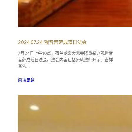
2024.07.24 观音菩萨成道日法会
7月24日上午10点，荷兰龙泉大悲寺隆重举办观世音
菩萨成道日法会。法会内容包括贤轨法师开示、吉祥
普佛…
阅读更多