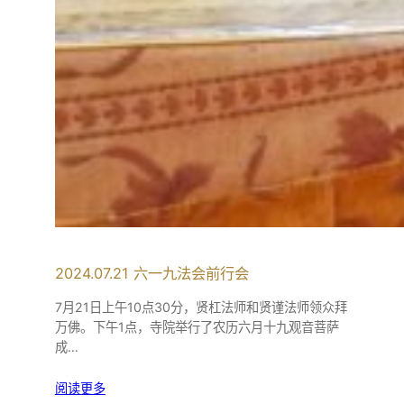
2024.07.21 六一九法会前行会
7月21日上午10点30分，贤杠法师和贤谨法师领众拜
万佛。下午1点，寺院举行了农历六月十九观音菩萨
成…
阅读更多