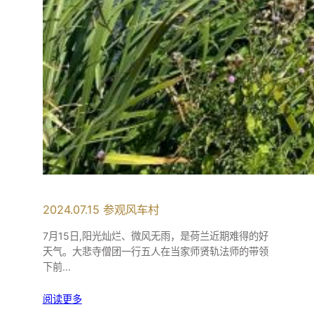
2024.07.15 参观风车村
7月15日,阳光灿烂、微风无雨，是荷兰近期难得的好
天气。大悲寺僧团一行五人在当家师贤轨法师的带领
下前…
阅读更多