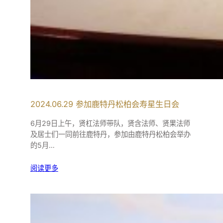
2024.06.29 参加鹿特丹松柏会寿星生日会
6月29日上午，贤杠法师带队，贤含法师、贤果法师
及居士们一同前往鹿特丹，参加由鹿特丹松柏会举办
的5月…
阅读更多