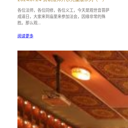
各位法师，各位同修，各位义工，今天是观世音菩萨
成道日，大家来到庙里来参加法会，因缘非常的殊
胜。那么观…
阅读更多