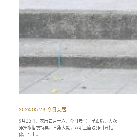
2024.05.23 今日安居
5月23日，农历四月十六，今日安居。早殿后，大众
师穿袍搭衣持具，齐集大殿，恭听上座法师引导礼
佛。在上…