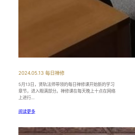
2024.05.13 每日禅修
5月13日，贤轨法师带领的每日禅修课开始新的学习
章节，进入暇满部分。禅修课在每天晚上十点在网络
上进行…
阅读更多