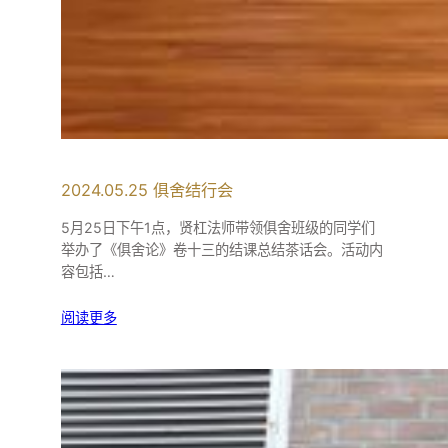
2024.05.25 俱舍结行会
5月25日下午1点，贤杠法师带领俱舍班级的同学们
举办了《俱舍论》卷十三的结课总结茶话会。活动内
容包括…
阅读更多