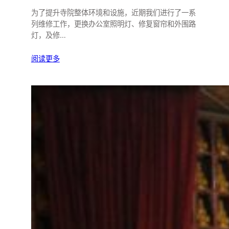
为了提升寺院整体环境和设施，近期我们进行了一系
列维修工作，更换办公室照明灯、修复窗帘和外围路
灯，及修…
阅读更多