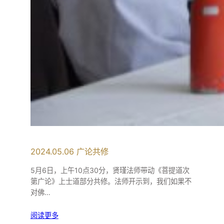
2024.05.06 广论共修
5月6日，上午10点30分，贤瑾法师带动《菩提道次
第广论》上士道部分共修。法师开示到，我们如果不
对佛…
阅读更多