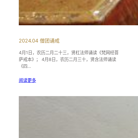
2024.04 僧团诵戒
4月1日，农历二月二十三，贤杠法师诵读《梵网经菩
萨戒本》； 4月8日，农历二月三十，贤含法师诵读
《四…
阅读更多