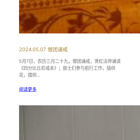
2024.05.07 僧团诵戒
5月7日，农历三月二十九，僧团诵戒，贤杠法师诵读
《四分比丘尼戒本》；居士们参与前行工作，插供
花，摆供…
阅读更多