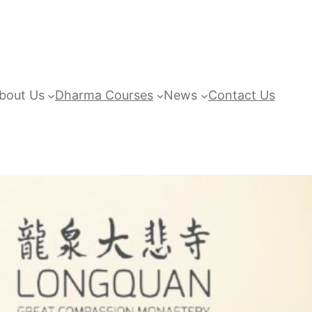
bout Us
Dharma Courses
News
Contact Us
Teaching the
Eight Precepts
On Longquan
Great