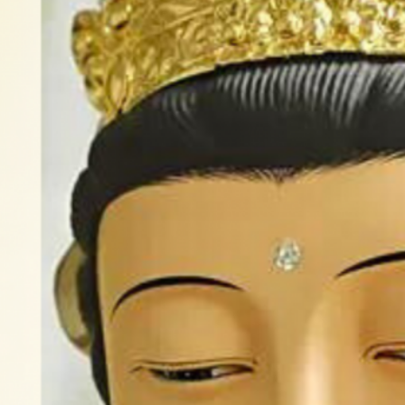
Assembly
法会时间：7月24
日10:00 — 10:20
法师开示10:20 —
11:5…
Read more