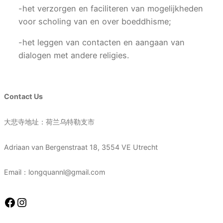
-het verzorgen en faciliteren van mogelijkheden
voor scholing van en over boeddhisme;
-het leggen van contacten en aangaan van
dialogen met andere religies.
Contact Us
大悲寺地址：荷兰乌特勒支市
Adriaan van Bergenstraat 18, 3554 VE Utrecht
Email：longquannl@gmail.com
Facebook
Instagram