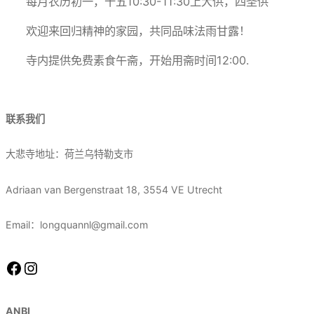
每月农历初一，十五10:30-11:30上大供，四圣供
欢迎来回归精神的家园，共同品味法雨甘露！
寺内提供免费素食午斋，开始用斋时间12:00.
联系我们
大悲寺地址：荷兰乌特勒支市
Adriaan van Bergenstraat 18, 3554 VE Utrecht
Email：longquannl@gmail.com
Facebook
Instagram
ANBI