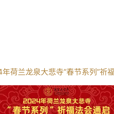
24年荷兰龙泉大悲寺“春节系列”祈