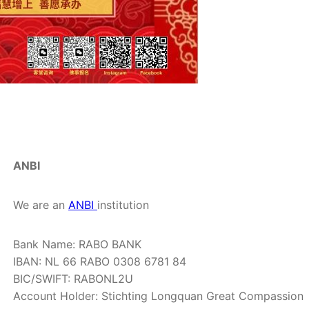
ANBI
We are an
ANBI
institution
Bank Name: RABO BANK
IBAN: NL 66 RABO 0308 6781 84
BIC/SWIFT: RABONL2U
Account Holder: Stichting Longquan Great Compassion