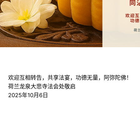
欢迎互相转告，共享法宴，功德无量，阿弥陀佛！
荷兰龙泉大悲寺法会处敬启
2025年10月6日