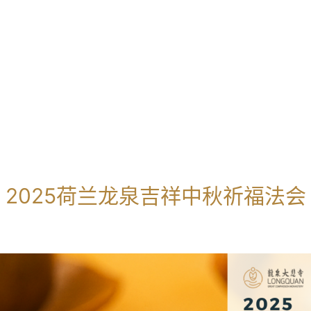
2025荷兰龙泉吉祥中秋祈福法会