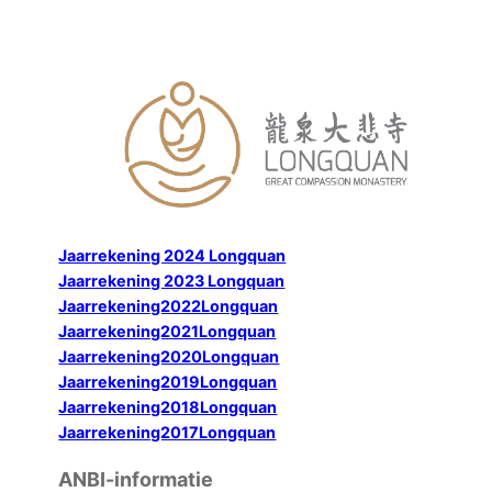
跳
至
内
容
Jaarrekening 2024 Longquan
Jaarrekening 2023 Longquan
Jaarrekening2022Longquan
Jaarrekening2021Longquan
Jaarrekening2020Longquan
Jaarrekening2019Longquan
Jaarrekening2018Longquan
Jaarrekening2017Longquan
ANBI-informatie