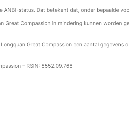
e ANBI-status. Dat betekent dat, onder bepaalde vo
an Great Compassion in mindering kunnen worden ge
 Longquan Great Compassion een aantal gegevens op 
ompassion – RSIN: 8552.09.768