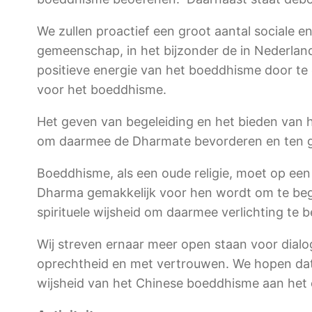
We zullen proactief een groot aantal sociale 
gemeenschap, in het bijzonder de in Nederla
positieve energie van het boeddhisme door t
voor het boeddhisme.
Het geven van begeleiding en het bieden van h
om daarmee de Dharmate bevorderen en ten g
Boeddhisme, als een oude religie, moet op ee
Dharma gemakkelijk voor hen wordt om te begri
spirituele wijsheid om daarmee verlichting te b
Wij streven ernaar meer open staan voor dialo
oprechtheid en met vertrouwen. We hopen dat
wijsheid van het Chinese boeddhisme aan het 