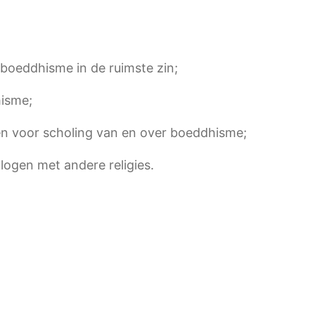
 boeddhisme in de ruimste zin;
hisme;
den voor scholing van en over boeddhisme;
logen met andere religies.