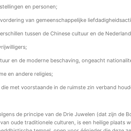
nstellingen en personen;
vordering van gemeenschappelijke liefdadigheidsactiv
erschillen tussen de Chinese cultuur en de Nederland
ijwilligers;
tuur en de moderne beschaving, ongeacht nationalite
me en andere religies;
, die met voorstaande in de ruimste zin verband houd
olgens de principe van de Drie Juwelen (dat zijn de
van oude traditionele culturen, is een heilige plaats 
dhistische tempel open voor éénieder die deze zelfd