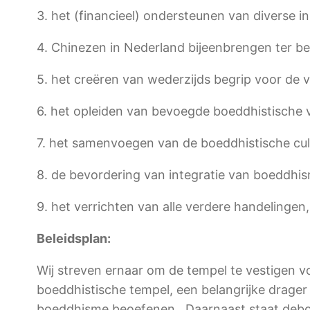
3. het (financieel) ondersteunen van diverse i
4. Chinezen in Nederland bijeenbrengen ter be
5. het creëren van wederzijds begrip voor de v
6. het opleiden van bevoegde boeddhistische vr
7. het samenvoegen van de boeddhistische cul
8. de bevordering van integratie van boeddhis
9. het verrichten van alle verdere handelingen
Beleidsplan:
Wij streven ernaar om de tempel te vestigen v
boeddhistische tempel, een belangrijke drager 
boeddhisme beoefenen. Daarnaast staat deboed