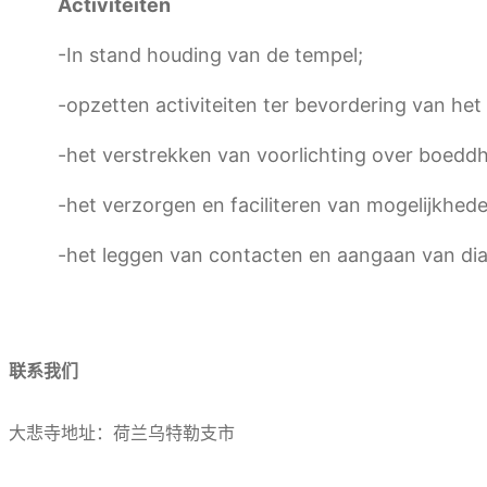
Activiteiten
-In stand houding van de tempel;
-opzetten activiteiten ter bevordering van het
-het verstrekken van voorlichting over boedd
-het verzorgen en faciliteren van mogelijkhe
-het leggen van contacten en aangaan van dia
联系我们
大悲寺地址：荷兰乌特勒支市