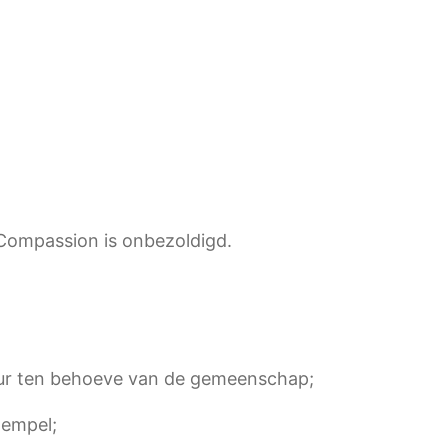
 Compassion is onbezoldigd.
tuur ten behoeve van de gemeenschap;
tempel;