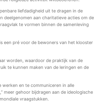
nbare liefdadigheid uit te dragen in de
en deelgenomen aan charitatieve acties om de
draagvlak te vormen binnen de samenleving
is een pré voor de bewoners van het klooster
aar worden, waardoor de praktijk van de
bruik te kunnen maken van de leringen en de
te werken en te communiceren in alle
” meer gehoor bijdragen aan de ideologische
 mondiale vraagstukken.