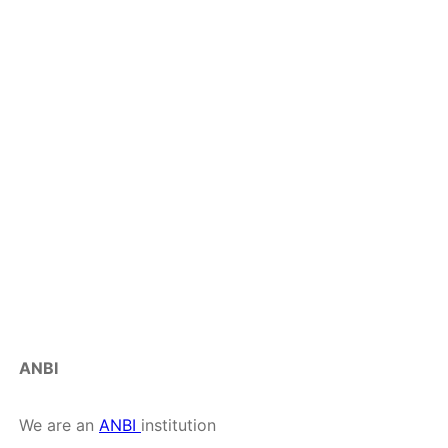
ANBI
We are an
ANBI
institution