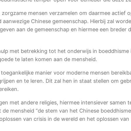
en zorgzame mensen verzamelen om daarmee actief ope
nd aanwezige Chinese gemeenschap. Hierbij zal word
e geven aan de gemeenschap en hiermee een breder 
ulp met betrekking tot het onderwijs in boeddhisme 
oede te laten komen aan de mensheid.
n toegankelijke manier voor moderne mensen bereikb
jpen en te leren. Dit zal hen in staat stellen om ge
ereiken.
gen met andere religies, hiermee intensiever samen 
 de mensheid “de stem van het Chinese boeddhisme,
oplossen van crisis in de wereld en het oplossen van