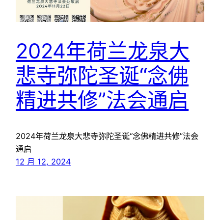
2024年荷兰龙泉大
悲寺弥陀圣诞“念佛
精进共修”法会通启
2024年荷兰龙泉大悲寺弥陀圣诞“念佛精进共修”法会
通启
12 月 12, 2024