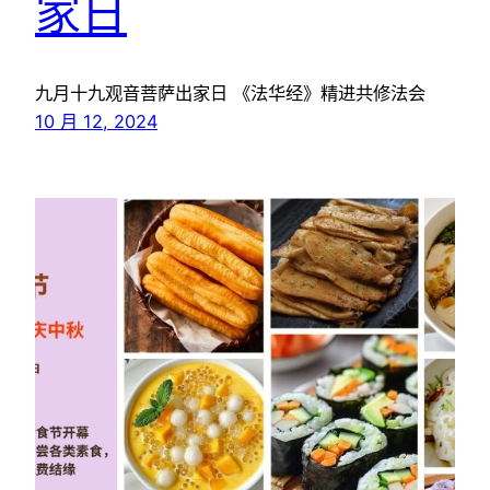
家日
九月十九观音菩萨出家日 《法华经》精进共修法会
10 月 12, 2024