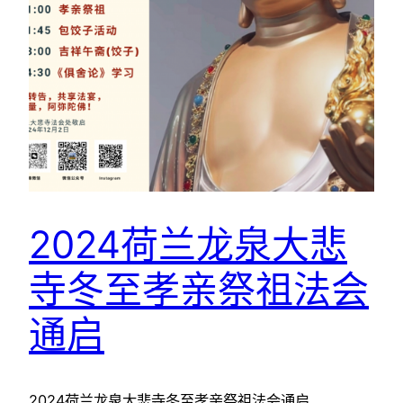
2024荷兰龙泉大悲
寺冬至孝亲祭祖法会
通启
2024荷兰龙泉大悲寺冬至孝亲祭祖法会通启