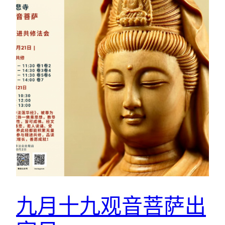
九月十九观音菩萨出