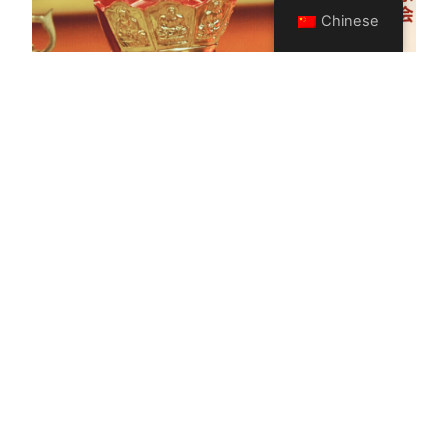
Chinese
2024年荷兰龙泉大
悲寺盂兰盆节孝亲报