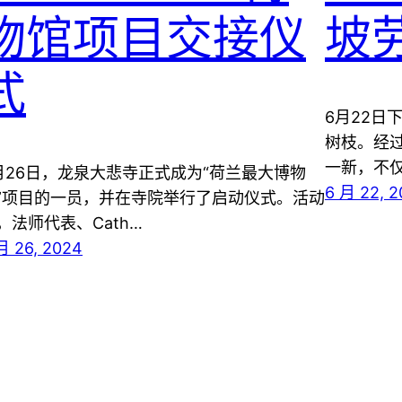
物馆项目交接仪
坡
式
6月22日
树枝。经
一新，不
月26日，龙泉大悲寺正式成为“荷兰最大博物
6 月 22, 
”项目的一员，并在寺院举行了启动仪式。活动
，法师代表、Cath…
月 26, 2024