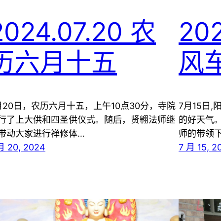
2024.07.20 农
20
历六月十五
风
月20日，农历六月十五，上午10点30分，寺院
7月15日
行了上大供和四圣供仪式。随后，贤翱法师继
的好天气
带动大家进行禅修体…
师的带领
月 20, 2024
7 月 15, 2