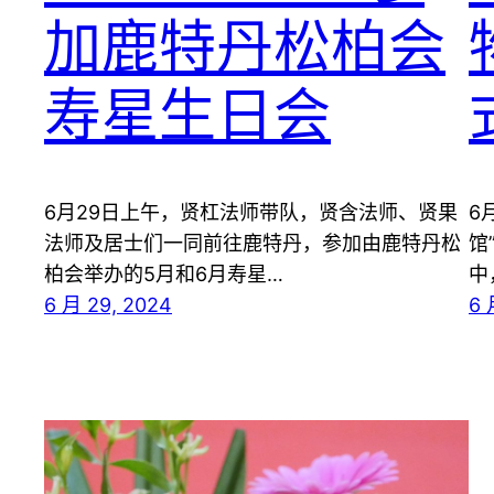
加鹿特丹松柏会
寿星生日会
6月29日上午，贤杠法师带队，贤含法师、贤果
6
法师及居士们一同前往鹿特丹，参加由鹿特丹松
馆
柏会举办的5月和6月寿星…
中
6 月 29, 2024
6 