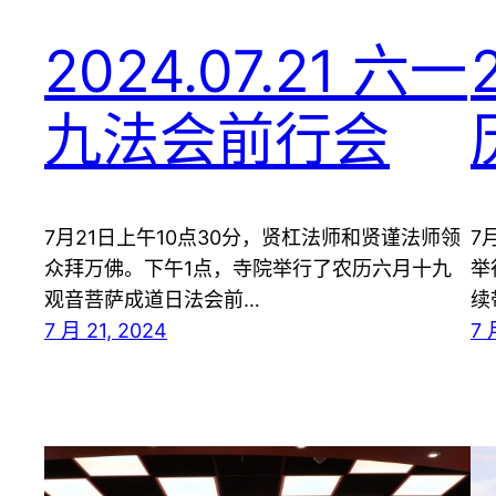
2024.07.21 六一
九法会前行会
7月21日上午10点30分，贤杠法师和贤谨法师领
7
众拜万佛。下午1点，寺院举行了农历六月十九
举
观音菩萨成道日法会前…
续
7 月 21, 2024
7 