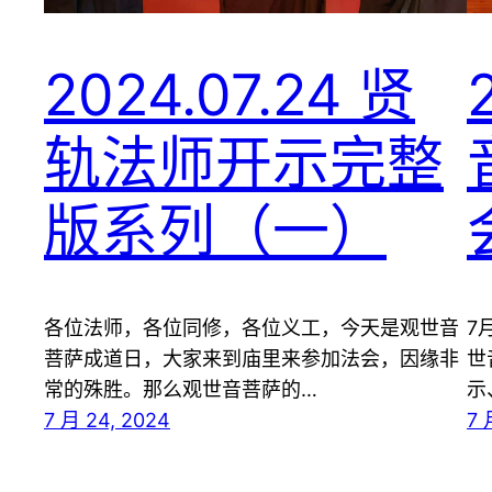
2024.07.24 贤
轨法师开示完整
版系列（一）
各位法师，各位同修，各位义工，今天是观世音
7
菩萨成道日，大家来到庙里来参加法会，因缘非
世
常的殊胜。那么观世音菩萨的…
示
7 月 24, 2024
7 