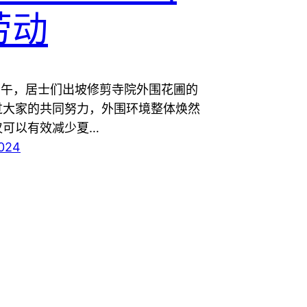
劳动
下午，居士们出坡修剪寺院外围花圃的
过大家的共同努力，外围环境整体焕然
仅可以有效减少夏…
2024