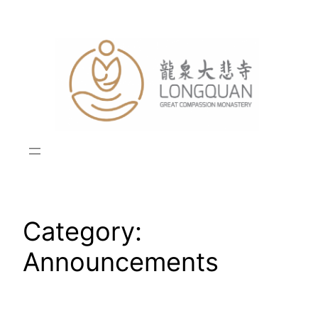
Skip
to
content
Category:
Announcements