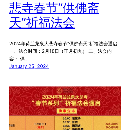
悲寺春节“供佛斋
天”祈福法会
2024年荷兰龙泉大悲寺春节“供佛斋天”祈福法会通启
一、法会时间：2月18日（正月初九） 二、法会内
容： 供…
January 25, 2024