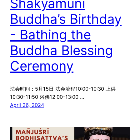
Shakyamuni
Buddha’s Birthday
- Bathing the
Buddha Blessing
Ceremony
法会时间：5月15日 法会流程10:00-10:30 上供
10:30-11:50 浴佛12:00-13:00 …
April 26, 2024