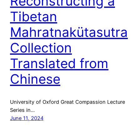
Reconstructing a
Tibetan
Mahratnakütasutra
Collection
Translated from
Chinese
University of Oxford Great Compassion Lecture
Series in…
June 11, 2024