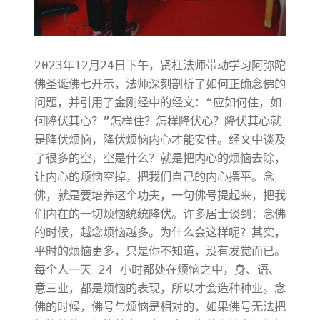
2023年12月24日下午，贤杠法师带动学习阿弥陀
佛圣诞佛七开示，法师深刻剖析了如何正确念佛的
问题，并引用了金刚经中的经文：“应如何住，如
何降伏其心？”怎样住？怎样降伏心？降伏其心就
是降伏烦恼，降伏烦恼内心才能安住。经文中谈及
了很多的空，空是什么？就是把内心的烦恼去除，
让内心的烦恼空掉，把我们自己的内心摆平。念
佛，就是要培养这个功夫，一句佛号提起来，把我
们内在的一切烦恼统统降伏。许多居士谈到：念佛
的时候，越念烦恼越多。为什么会这样呢？其实，
平时的烦恼更多，只是你不知道，没有发觉而已。
每个人一天 24 小时都处在烦恼之中，身、语、
意三业，都是烦恼的表现，所以才会造种种业。念
佛的时候，佛号与烦恼是相对的，如果佛号无法把