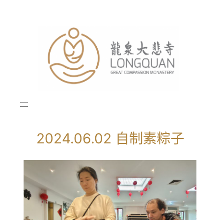
跳
至
内
容
2024.06.02 自制素粽子