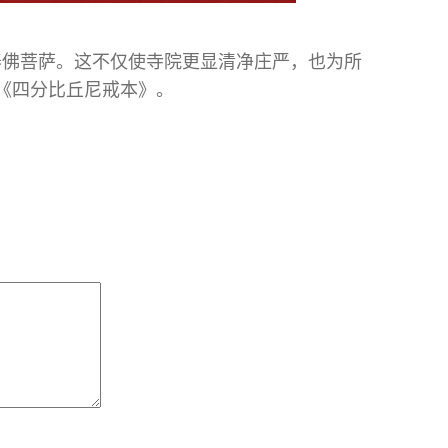
养佛菩萨。这不仅使寺院更显清净庄严，也为所
《四分比丘尼戒本》。