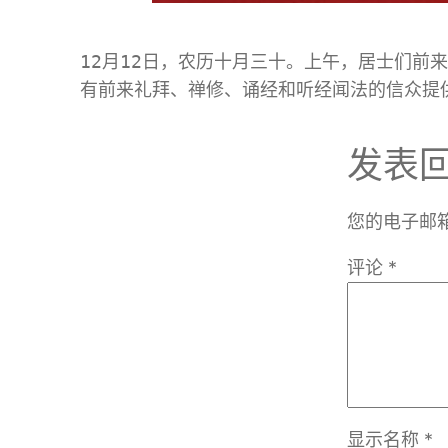
12月12日，农历十月三十。上午，居士们
有前来礼拜、禅修、诵经和听经闻法的信众提
发表
您的电子邮
评论
*
显示名称
*