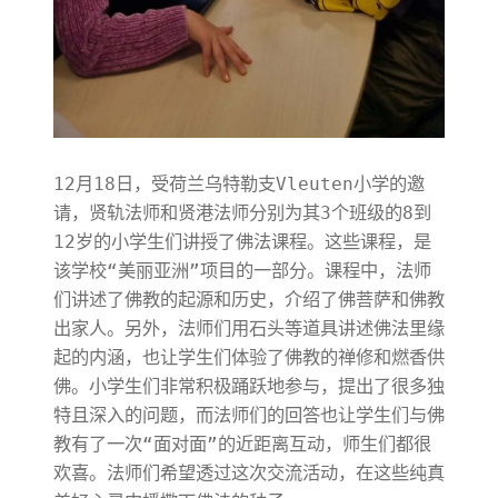
12月18日，受荷兰乌特勒支Vleuten小学的邀
请，贤轨法师和贤港法师分别为其3个班级的8到
12岁的小学生们讲授了佛法课程。这些课程，是
该学校“美丽亚洲”项目的一部分。课程中，法师
们讲述了佛教的起源和历史，介绍了佛菩萨和佛教
出家人。另外，法师们用石头等道具讲述佛法里缘
起的内涵，也让学生们体验了佛教的禅修和燃香供
佛。小学生们非常积极踊跃地参与，提出了很多独
特且深入的问题，而法师们的回答也让学生们与佛
教有了一次“面对面”的近距离互动，师生们都很
欢喜。法师们希望透过这次交流活动，在这些纯真