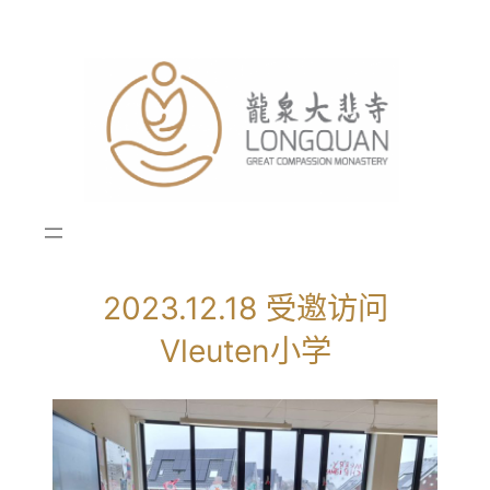
跳
至
内
容
2023.12.18 受邀访问
Vleuten小学