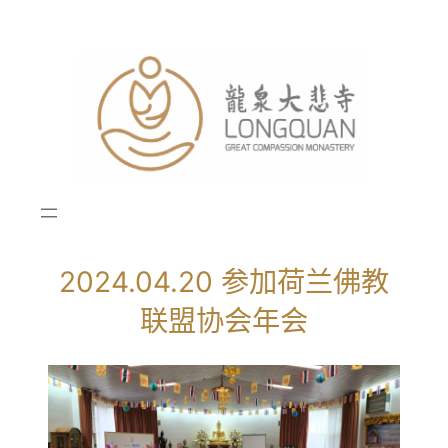
跳
至
内
容
2024.04.20 参加荷兰佛教
联盟协会年会