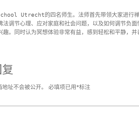
school Utrecht的四名师生。法师首先带领大家
佛法调节心理、应对家庭和社会问题，以及如何调节负面
兴趣。同时认为冥想体验非常有益，感到轻松和平静，并
回复
箱地址不会被公开。
必填项已用
*
标注