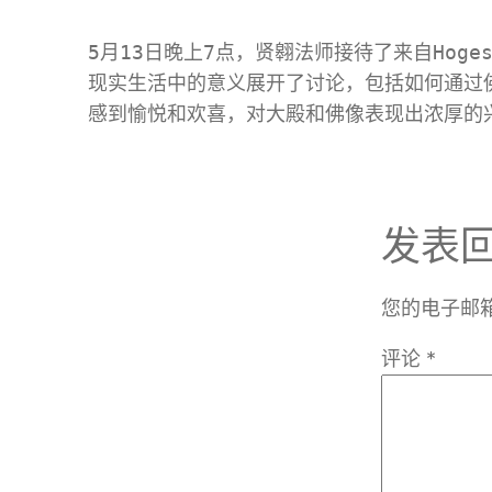
5月13日晚上7点，贤翱法师接待了来自Hoge
现实生活中的意义展开了讨论，包括如何通过
感到愉悦和欢喜，对大殿和佛像表现出浓厚的
发表
您的电子邮
评论
*