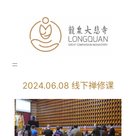
跳
至
内
容
2024.06.08 线下禅修课