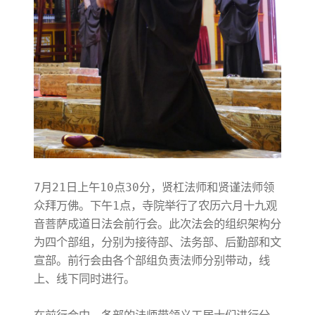
7月21日上午10点30分，贤杠法师和贤谨法师领
众拜万佛。下午1点，寺院举行了农历六月十九观
音菩萨成道日法会前行会。此次法会的组织架构分
为四个部组，分别为接待部、法务部、后勤部和文
宣部。前行会由各个部组负责法师分别带动，线
上、线下同时进行。