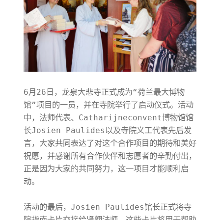
6月26日，龙泉大悲寺正式成为“荷兰最大博物
馆”项目的一员，并在寺院举行了启动仪式。活动
中，法师代表、Catharijneconvent博物馆馆
长Josien Paulides以及寺院义工代表先后发
言，大家共同表达了对这个合作项目的期待和美好
祝愿，并感谢所有合作伙伴和志愿者的辛勤付出，
正是因为大家的共同努力，这一项目才能顺利启
动。
活动的最后，Josien Paulides馆长正式将寺
院指南卡片交接给贤翱法师。这些卡片将用于帮助