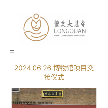
跳
至
内
容
2024.06.26 博物馆项目交
接仪式