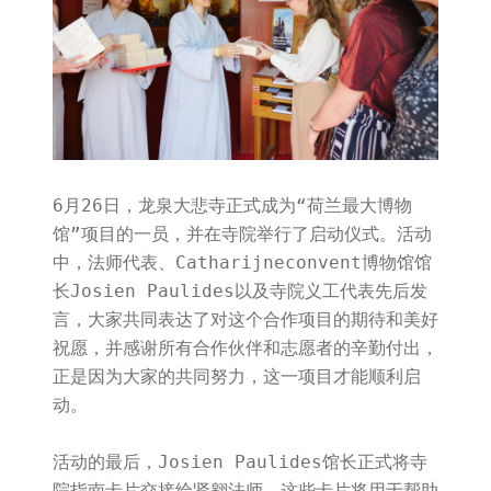
6月26日，龙泉大悲寺正式成为“荷兰最大博物
馆”项目的一员，并在寺院举行了启动仪式。活动
中，法师代表、Catharijneconvent博物馆馆
长Josien Paulides以及寺院义工代表先后发
言，大家共同表达了对这个合作项目的期待和美好
祝愿，并感谢所有合作伙伴和志愿者的辛勤付出，
正是因为大家的共同努力，这一项目才能顺利启
动。
活动的最后，Josien Paulides馆长正式将寺
院指南卡片交接给贤翱法师。这些卡片将用于帮助