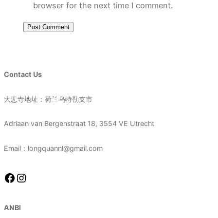
browser for the next time I comment.
Contact Us
大悲寺地址：荷兰乌特勒支市
Adriaan van Bergenstraat 18, 3554 VE Utrecht
Email：longquannl@gmail.com
Facebook
Instagram
ANBI